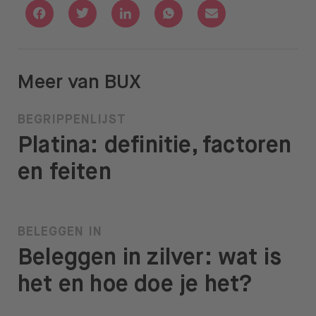
Deel via Facebook
Deel via Twitter
Deel via Linkedin
Deel via Whatsapp
Deel via Email
Meer van BUX
BEGRIPPENLIJST
Platina: definitie, factoren
en feiten
BELEGGEN IN
Beleggen in zilver: wat is
het en hoe doe je het?