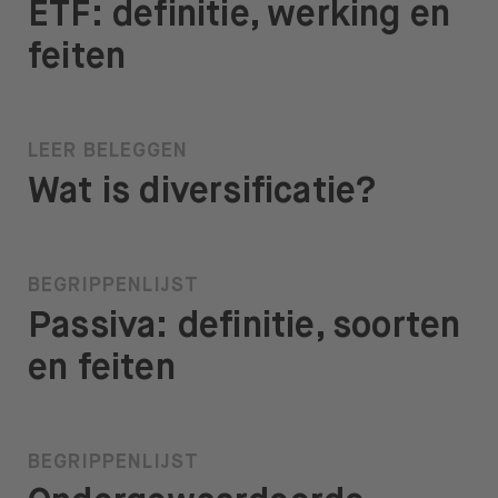
ETF: definitie, werking en
feiten
LEER BELEGGEN
Wat is diversificatie?
BEGRIPPENLIJST
Passiva: definitie, soorten
en feiten
BEGRIPPENLIJST