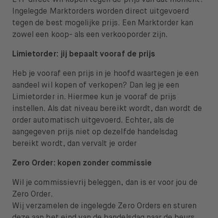
Ingelegde Marktorders worden direct uitgevoerd
tegen de best mogelijke prijs. Een Marktorder kan
zowel een koop- als een verkooporder zijn.
Limietorder: jij bepaalt vooraf de prijs
Heb je vooraf een prijs in je hoofd waartegen je een
aandeel wil kopen of verkopen? Dan leg je een
Limietorder in. Hiermee kun je vooraf de prijs
instellen. Als dat niveau bereikt wordt, dan wordt de
order automatisch uitgevoerd. Echter, als de
aangegeven prijs niet op dezelfde handelsdag
bereikt wordt, dan vervalt je order
Zero Order: kopen zonder commissie
Wil je commissievrij beleggen, dan is er voor jou de
Zero Order.
Wij verzamelen de ingelegde Zero Orders en sturen
deze aan het eind van de handelsdag naar de beurs