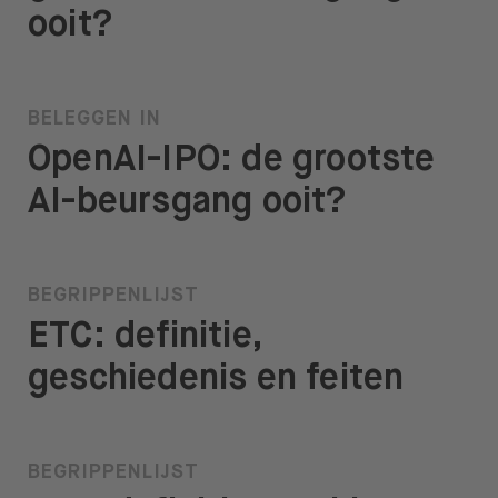
ooit?
BELEGGEN IN
OpenAI-IPO: de grootste
AI-beursgang ooit?
BEGRIPPENLIJST
ETC: definitie,
geschiedenis en feiten
BEGRIPPENLIJST