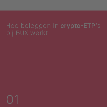
Hoe beleggen in
crypto-ETP
’s
bij BUX werkt