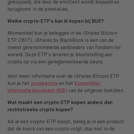
gekoppeld, die door de emittent wordt bepaald en
terugkomt in de prestaties.
Welke crypto-ETP’s kan ik kopen bij BUX?
Momenteel kun je beleggen in de iShares Bitcoin
ETP (IB1T). iShares by BlackRock is een van de
meest gerenommeerde aanbieders van fondsen ter
wereld. Deze ETP’s leveren je blootstelling aan
crypto op via een gereglementeerde beurs.
Voor meer informatie over de iShares Bitcoin ETP
kun je het
prospectus
en het
Essentiële-
informatiedocument (KID)
van de uitgever bekijken.
Wat maakt een crypto-ETP kopen anders dan
rechtstreeks crypto kopen?
Als je een crypto-ETP koopt, beleg je in een product
dat de koers van een crypto volgt, dus niet in de