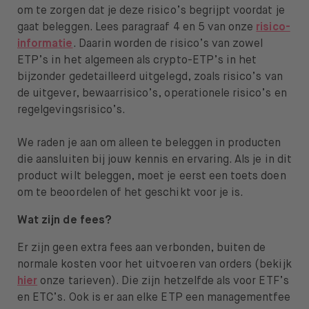
om te zorgen dat je deze risico’s begrijpt voordat je
gaat beleggen. Lees paragraaf 4 en 5 van onze
risico-
informatie
. Daarin worden de risico’s van zowel
ETP’s in het algemeen als crypto-ETP’s in het
bijzonder gedetailleerd uitgelegd, zoals risico’s van
de uitgever, bewaarrisico’s, operationele risico’s en
regelgevingsrisico’s.
We raden je aan om alleen te beleggen in producten
die aansluiten bij jouw kennis en ervaring. Als je in dit
product wilt beleggen, moet je eerst een toets doen
om te beoordelen of het geschikt voor je is.
Wat zijn de fees?
Er zijn geen extra fees aan verbonden, buiten de
normale kosten voor het uitvoeren van orders (bekijk
hier
onze tarieven). Die zijn hetzelfde als voor ETF’s
en ETC’s. Ook is er aan elke ETP een managementfee