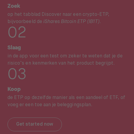
Zoek
op het tabblad Discover naar een crypto-ETP,
bijvoorbeeld de
iShares Bitcoin ETP (IB1T)
.
Slaag
in de app voor een test om zeker te weten dat je de
risico’s en kenmerken van het product begrijpt.
Koop
de ETP op dezelfde manier als een aandeel of ETF, of
voeg er een toe aan je beleggingsplan.
Get started now